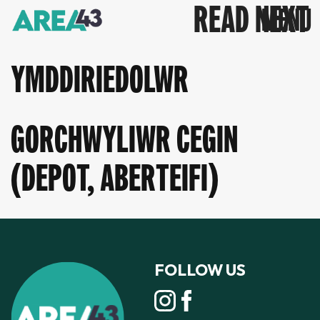
READ NEXT
YMDDIRIEDOLWR
GORCHWYLIWR CEGIN
(DEPOT, ABERTEIFI)
FOLLOW US