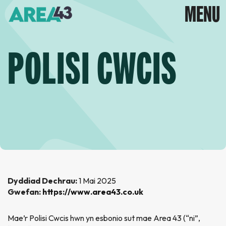
POLISI CWCIS
Dyddiad Dechrau:
1 Mai 2025
Gwefan:
https://www.area43.co.uk
Mae’r Polisi Cwcis hwn yn esbonio sut mae Area 43 (“ni”,