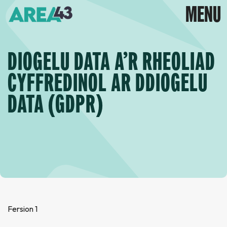
DIOGELU DATA A’R RHEOLIAD
CYFFREDINOL AR DDIOGELU
DATA (GDPR)
Fersion 1