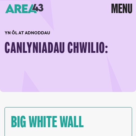
YN ÔL AT ADNODDAU
CANLYNIADAU CHWILIO:
BIG WHITE WALL