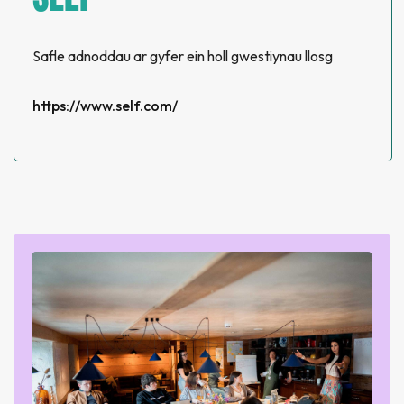
Safle adnoddau ar gyfer ein holl gwestiynau llosg
https://www.self.com/