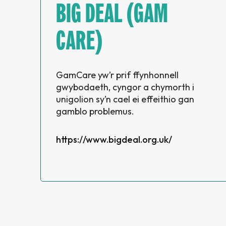
BIG DEAL (GAM
CARE)
GamCare yw’r prif ffynhonnell
gwybodaeth, cyngor a chymorth i
unigolion sy’n cael ei effeithio gan
gamblo problemus.
https://www.bigdeal.org.uk/