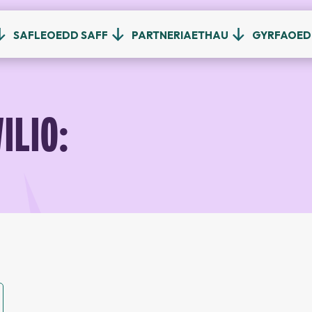
SAFLEOEDD SAFF
PARTNERIAETHAU
GYRFAOE
ILIO: