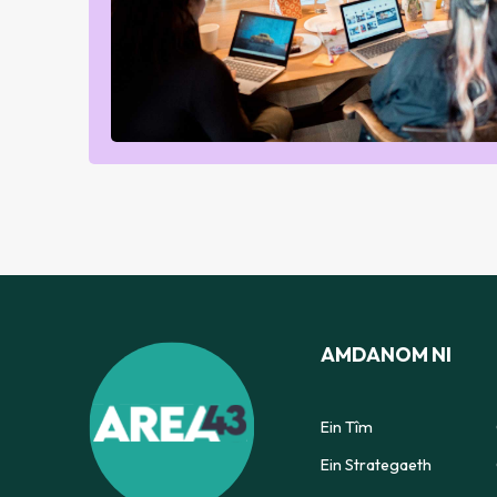
AMDANOM NI
Ein Tîm
Ein Strategaeth