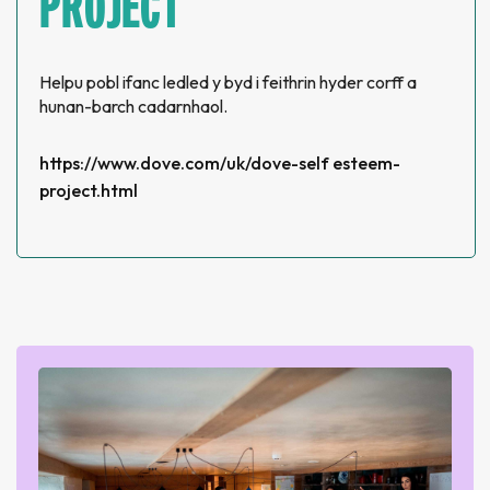
PROJECT
Helpu pobl ifanc ledled y byd i feithrin hyder corff a
hunan-barch cadarnhaol.
https://www.dove.com/uk/dove-self esteem-
project.html