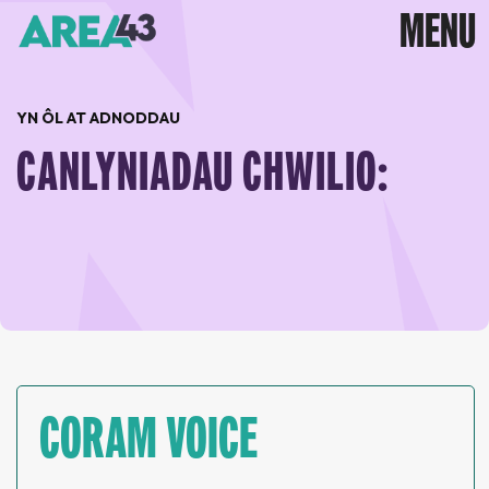
YN ÔL AT ADNODDAU
CANLYNIADAU CHWILIO:
CORAM VOICE