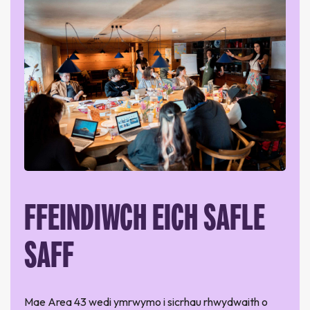
FFEINDIWCH EICH SAFLE
SAFF
Mae Area 43 wedi ymrwymo i sicrhau rhwydwaith o