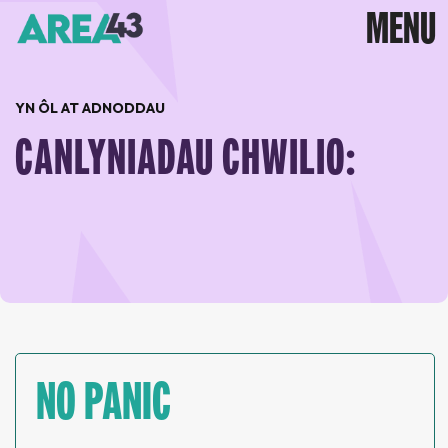
YN ÔL AT ADNODDAU
CANLYNIADAU CHWILIO:
NO PANIC