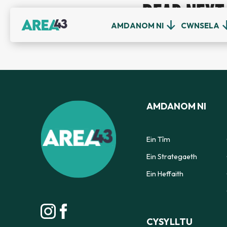
READ NEXT
AMDANOM NI
CWNSELA
AMDANOM NI
Ein Tîm
Ein Strategaeth
Ein Heffaith
CYSYLLTU