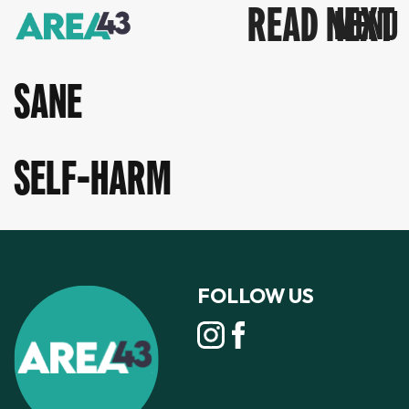
READ NEXT
SANE
SELF-HARM
FOLLOW US