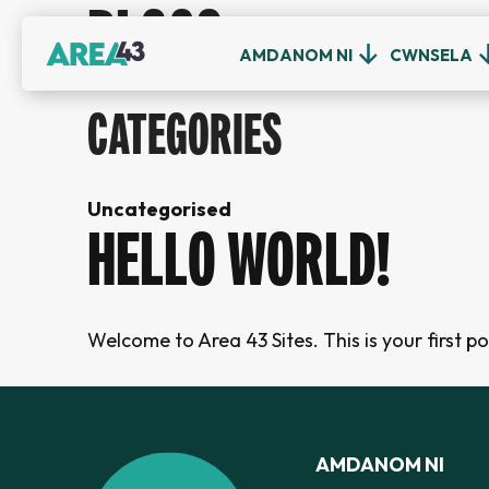
BLOGS
AMDANOM NI
CWNSELA
CATEGORIES
Uncategorised
HELLO WORLD!
Welcome to Area 43 Sites. This is your first pos
AMDANOM NI