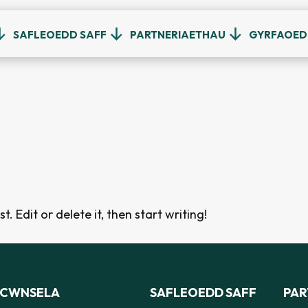
SAFLEOEDD SAFF
PARTNERIAETHAU
GYRFAOE
t. Edit or delete it, then start writing!
CWNSELA
SAFLEOEDD SAFF
PAR