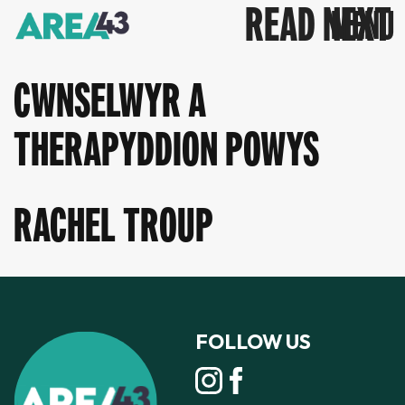
READ NEXT
CWNSELWYR A
THERAPYDDION POWYS
RACHEL TROUP
FOLLOW US