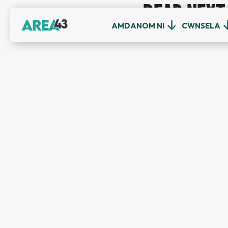
READ NEXT
AMDANOM NI
CWNSELA