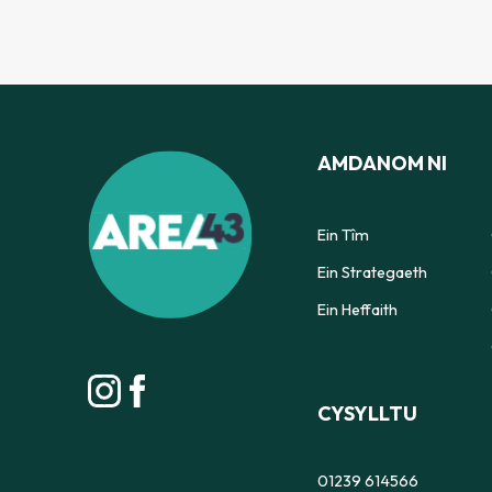
AMDANOM NI
Ein Tîm
Ein Strategaeth
Ein Heffaith
CYSYLLTU
01239 614566