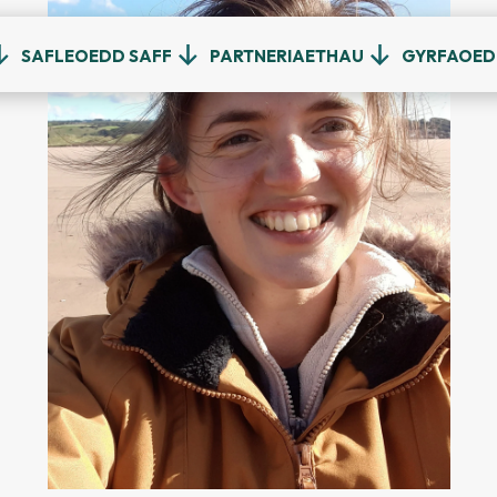
SAFLEOEDD SAFF
PARTNERIAETHAU
GYRFAOE